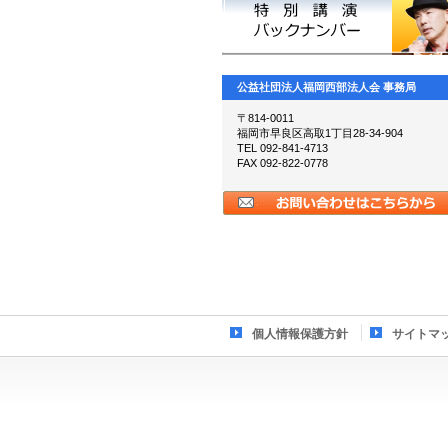
公益社団法人福岡西部法人会 事務局
〒814-0011
福岡市早良区高取1丁目28-34-904
TEL 092-841-4713
FAX 092-822-0778
個人情報保護方針
サイトマ