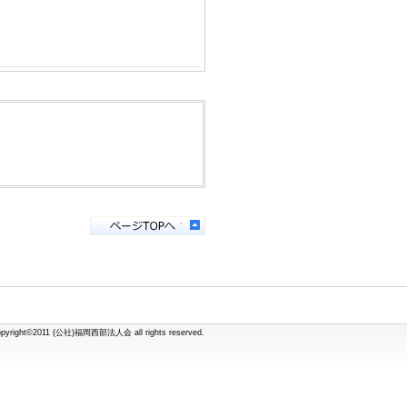
opyright©2011 (公社)福岡西部法人会 all rights reserved.