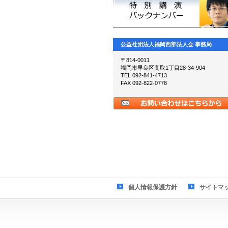
公益社団法人福岡西部法人会 事務局
〒814-0011
福岡市早良区高取1丁目28-34-904
TEL 092-841-4713
FAX 092-822-0778
個人情報保護方針
サイトマ