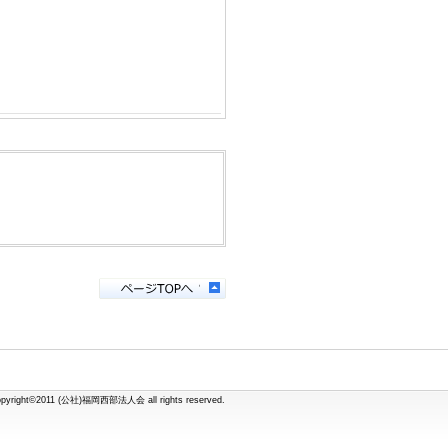
opyright©2011 (公社)福岡西部法人会 all rights reserved.