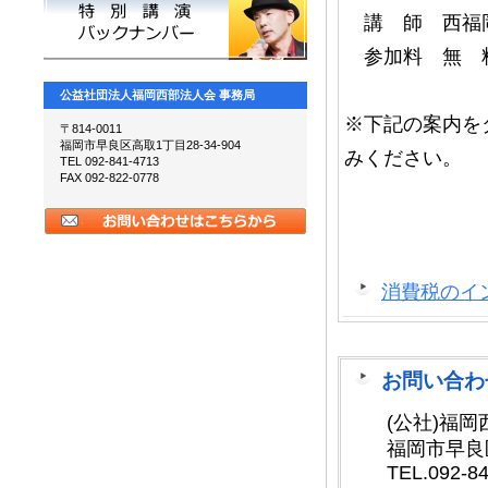
講 師 西福
参加料 無 
公益社団法人福岡西部法人会 事務局
※下記の案内をダ
〒814-0011
福岡市早良区高取1丁目28-34-904
みください。
TEL 092-841-4713
FAX 092-822-0778
消費税のイ
お問い合わ
(公社)福
福岡市早良
TEL.092-8